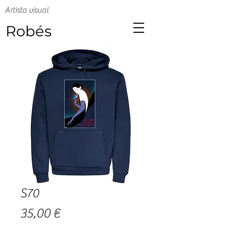
Artista visual
Robés
S70
Precio
35,00 €