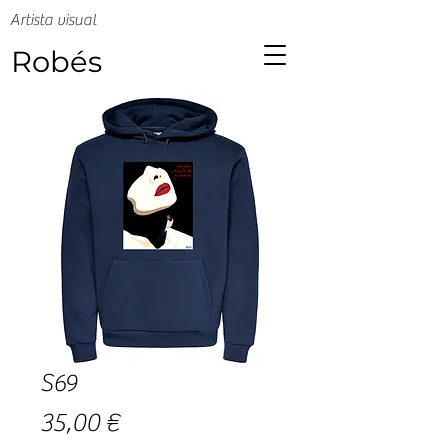
Artista visual
Robés
S69
Precio
35,00 €