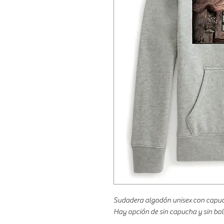
Sudadera algodón unisex con capuch
Hay opción de sin capucha y sin bols