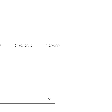
e
Contacto
Fábrica
io