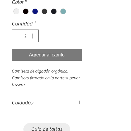
Color
*
Cantidad
*
Agregar al carrito
Camiseta de algodón orgánico.
Camiseta firmada en la parte superior
trasera.
Cuidados:
Lavado máximo 30º.
Planchado del revés.
Guía de tallas