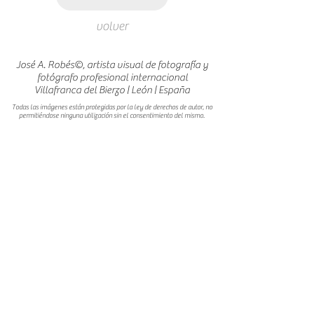
volver
José A. Robés©, artista visual de fotografía y
fotógrafo profesional internacional
Villafranca del Bierzo | León | España
Todas las imágenes están protegidas por la ley de derechos de autor, no
permitiéndose ninguna utilización sin el consentimiento del mismo.