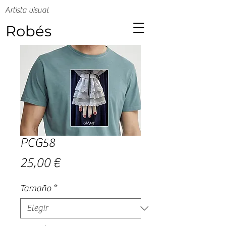
Artista visual
Robés
PCG58
Precio
25,00 €
Tamaño
*