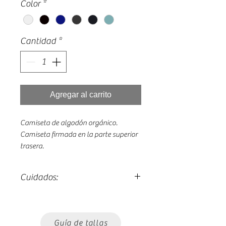
Color
*
Cantidad
*
Agregar al carrito
Camiseta de algodón orgánico.
Camiseta firmada en la parte superior
trasera.
Cuidados:
Lavado máximo 30º.
Planchado del revés.
Guía de tallas