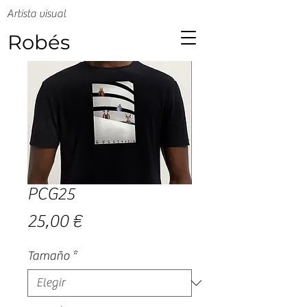
Artista visual
Robés
PCG25
Precio
25,00 €
Tamaño
*