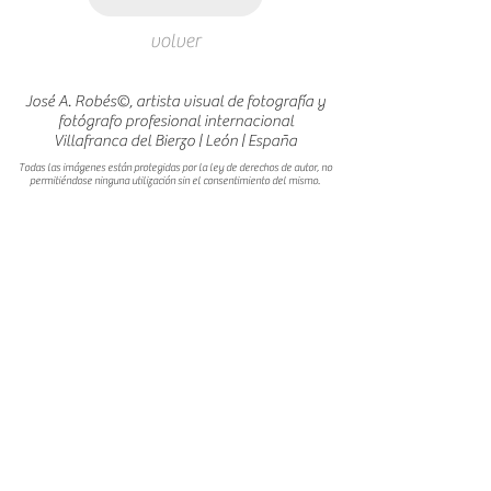
volver
José A. Robés©, artista visual de fotografía y
fotógrafo profesional internacional
Villafranca del Bierzo | León | España
Todas las imágenes están protegidas por la ley de derechos de autor, no
permitiéndose ninguna utilización sin el consentimiento del mismo.