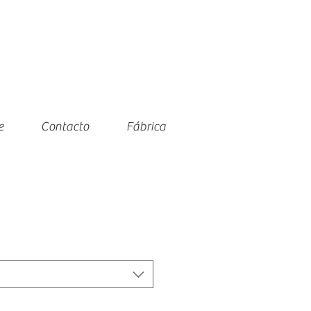
e
Contacto
Fábrica
io