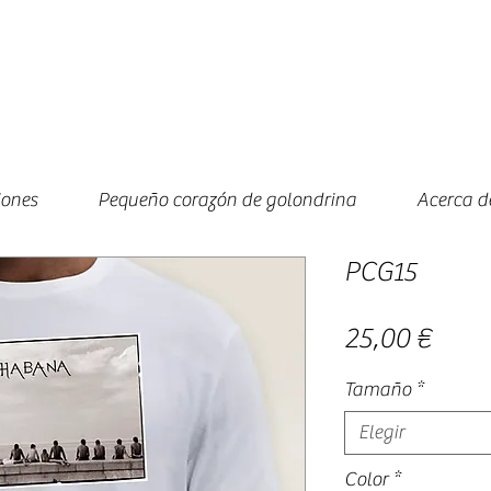
iones
Pequeño corazón de golondrina
Acerca d
PCG15
Prec
25,00 €
Tamaño
*
Elegir
Color
*