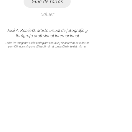
Guía de tallas
volver
José A. Robés©, artista visual de fotografía y
fotógrafo profesional internacional
Todas las imágenes están protegidas por la ley de derechos de autor, no
permitiéndose ninguna utilización sin el consentimiento del mismo.