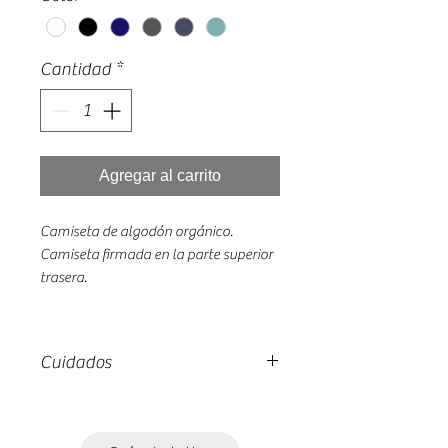
Cantidad
*
Agregar al carrito
Camiseta de algodón orgánico.
Camiseta firmada en la parte superior
trasera.
Cuidados
Lavado máximo 30º.
Planchado del revés.