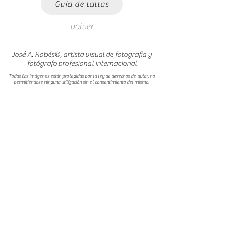
Guía de tallas
volver
José A. Robés©, artista visual de fotografía y
fotógrafo profesional internacional
Todas las imágenes están protegidas por la ley de derechos de autor, no
permitiéndose ninguna utilización sin el consentimiento del mismo.