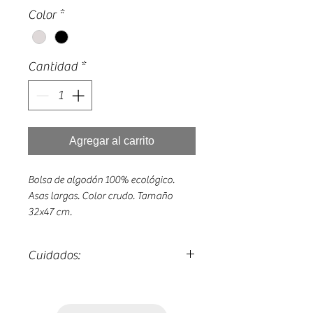
Color
*
Cantidad
*
Agregar al carrito
Bolsa de algodón 100% ecológico.
Asas largas. Color crudo. Tamaño
32x47 cm.
Cuidados:
Lavado máximo 30º.
Planchado del revés.