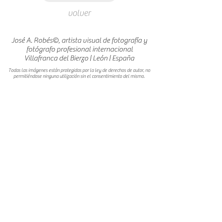
volver
José A. Robés©, artista visual de fotografía y
fotógrafo profesional internacional
Villafranca del Bierzo | León | España
Todas las imágenes están protegidas por la ley de derechos de autor, no
permitiéndose ninguna utilización sin el consentimiento del mismo.