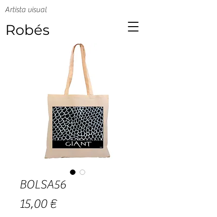
Artista visual
Robés
BOLSA56
Precio
15,00 €