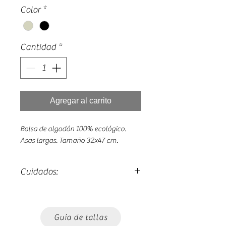
Color
*
Cantidad
*
Agregar al carrito
Bolsa de algodón 100% ecológico.
Asas largas. Tamaño 32x47 cm.
Cuidados:
Lavado máximo 30º.
Planchado del revés.
Guía de tallas