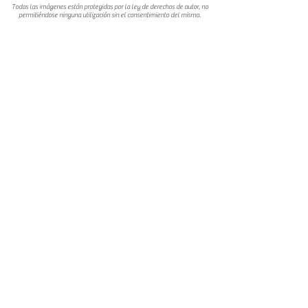
Todas las imágenes están protegidas por la ley de derechos de autor, no
permitiéndose ninguna utilización sin el consentimiento del mismo.