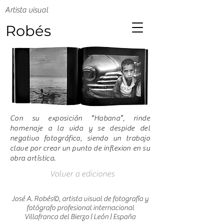
Artista visual
Robés
Con su exposición “Habana”, rinde
homenaje a la vida y se despide del
negativo fotográfico, siendo un trabajo
clave por crear un punto de inflexion en su
obra artística.
Volver a ediciones
José A. Robés©, artista visual de fotografía y
fotógrafo profesional internacional
Villafranca del Bierzo | León | España